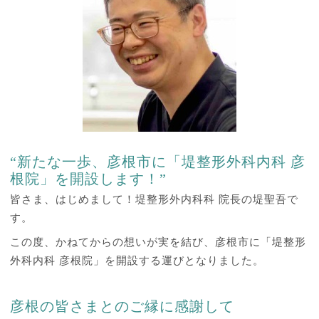
“新たな一歩、彦根市に「堤整形外科内科 彦
根院」を開設します！”
皆さま、はじめまして！堤整形外内科科 院長の堤聖吾で
す。
この度、かねてからの想いが実を結び、彦根市に「堤整形
外科内科 彦根院」を開設する運びとなりました。
彦根の皆さまとのご縁に感謝して