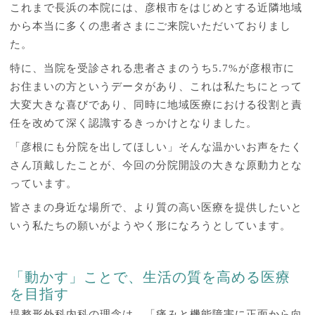
これまで長浜の本院には、彦根市をはじめとする近隣地域
から本当に多くの患者さまにご来院いただいておりまし
た。
特に、当院を受診される患者さまのうち5.7%が彦根市に
お住まいの方というデータがあり、これは私たちにとって
大変大きな喜びであり、同時に地域医療における役割と責
任を改めて深く認識するきっかけとなりました。
「彦根にも分院を出してほしい」そんな温かいお声をたく
さん頂戴したことが、今回の分院開設の大きな原動力とな
っています。
皆さまの身近な場所で、より質の高い医療を提供したいと
いう私たちの願いがようやく形になろうとしています。
「動かす」ことで、生活の質を高める医療
を目指す
堤整形外科内科の理念は、「痛みと機能障害に正面から向