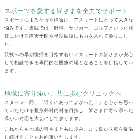
スポーツを愛する皆さまを全力でサポート
スポーツによるケガや障害は、アスリートにとって大きな
悩みです。当院では、野球、サッカー、ゴルフといった競
技における障害予防や早期回復にも力を入れて参りまし
た。
競技への早期復帰を目指す若いアスリートの皆さまが安心
して相談できる専門的な医療の場となることを目指してい
ます。
地域に寄り添い、共に歩むクリニックへ
スタッフ一同、「近くにあってよかった！」と心から思っ
ていただける整形外科内科を目指し、皆さまに寄り添った
温かい対応を大切にして参ります。
これからも地域の皆さまと共に歩み、より良い医療を提供
し続けることをお約束いたします。