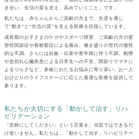
き合い、生活の質を支え、高めていくこと」です。
私たちは、赤ちゃんからご高齢の方まで、生涯を通じ
て“動き”と“生活の質”を支える医療を目指しています。
成長期のお子さまのケガやスポーツ障害、ご高齢の方の変
形性関節症や骨粗鬆症による痛み、働き盛りの世代の慢性
的な不調、さらには妊娠・出産や更年期に伴う不調、動悸
や息切れ心臓疾患による日常生への不安、関節リウマチに
よるつらさなど、多岐にわたるお悩みに寄り添い、お一人
おひとりのライフステージに応じた最適な医療を提供して
参ります。
私たちが大切にする「動かして治す」リハ
ビリテーション
「安静にしてください」という言葉を、当院ではできるだ
け使いません。私たちは、「動かして治す」リハビリテー