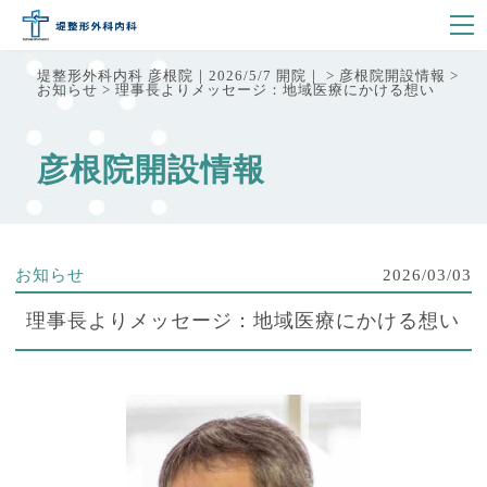
堤整形外科内科 彦根院｜2026/5/7 開院｜
>
彦根院開設情報
>
お知らせ
>
理事長よりメッセージ：地域医療にかける想い
彦根院開設情報
お知らせ
2026/03/03
理事長よりメッセージ：地域医療にかける想い